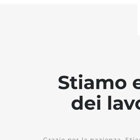
Stiamo 
dei lav
Grazie per la pazienza. Stia