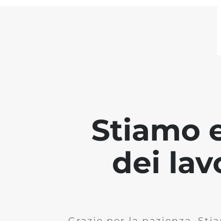
Stiamo 
dei lav
Grazie per la pazienza. Stia